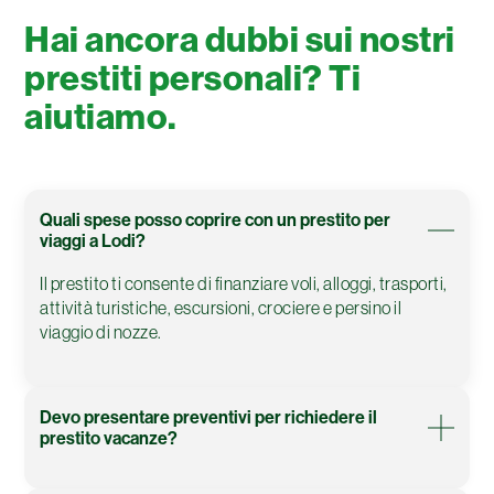
Hai ancora dubbi sui nostri
prestiti personali? Ti
aiutiamo.
Quali spese posso coprire con un prestito per
viaggi a Lodi?
Il prestito ti consente di finanziare voli, alloggi, trasporti,
attività turistiche, escursioni, crociere e persino il
viaggio di nozze.
Devo presentare preventivi per richiedere il
prestito vacanze?