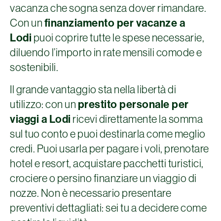
vacanza che sogna senza dover rimandare.
Con un
finanziamento per vacanze a
Lodi
puoi coprire tutte le spese necessarie,
diluendo l’importo in rate mensili comode e
sostenibili.
Il grande vantaggio sta nella libertà di
utilizzo: con un
prestito personale per
viaggi a Lodi
ricevi direttamente la somma
sul tuo conto e puoi destinarla come meglio
credi. Puoi usarla per pagare i voli, prenotare
hotel e resort, acquistare pacchetti turistici,
crociere o persino finanziare un viaggio di
nozze. Non è necessario presentare
preventivi dettagliati: sei tu a decidere come