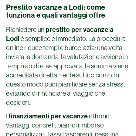
Prestito vacanze a Lodi: come
funziona e quali vantaggi offre
Richiedere un
prestito per vacanze a
Lodi
è semplice e immediato. La procedura
online riduce tempi e burocrazia: una volta
inviata la domanda, la valutazione avviene in
tempi rapidi e, se approvata, la somma viene
accreditata direttamente sul tuo conto. In
questo modo puoi pianificare senza stress,
evitando di rinunciare al viaggio che
desideri.
I
finanziamenti per vacanze
offrono
vantaggi concreti: piani di rimborso
personalizzati, tassi trasparenti, nessuna