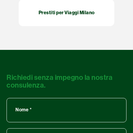
Prestiti per Viaggi Milano
Richiedi senza impegno la nostra
consulenza.
Nome
*