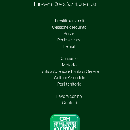
Lun-ven 8:30-12:30/14:00-18:00
Prestiti personali
Cessione del quinto
Servizi
Per le aziende
Le filiali
Chi siamo
Metodo
Politica Aziendale Parità di Genere
Welfare Aziendale
Per il territorio
Lavora con noi
Contatti