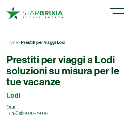
Home
-
Prestiti per viaggi Lodi
Prestiti per viaggi a Lodi
soluzioni su misura per le
tue vacanze
Lodi
Orari:
Viale giovanni agnelli 27, Lodi
Lun-Sab 9.00 - 19.00
(LO)