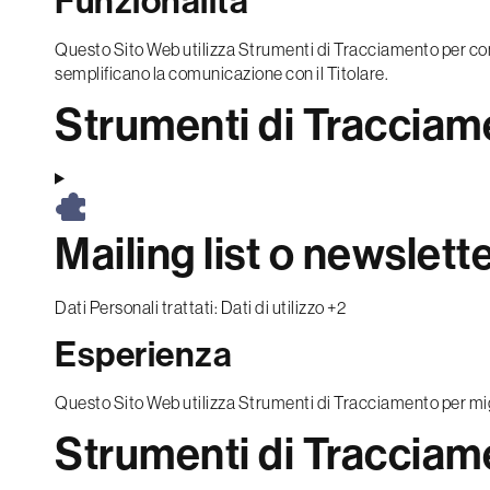
Funzionalità
Questo Sito Web utilizza Strumenti di Tracciamento per cons
semplificano la comunicazione con il Titolare.
Strumenti di Tracciame
Mailing list o newslett
Dati Personali trattati:
Dati di utilizzo +2
Esperienza
Questo Sito Web utilizza Strumenti di Tracciamento per migl
Strumenti di Tracciame