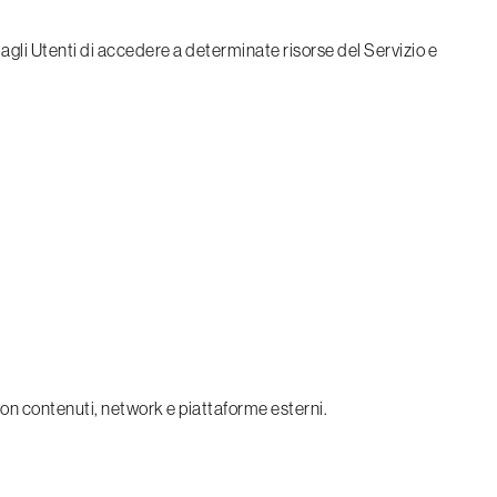
agli Utenti di accedere a determinate risorse del Servizio e
con contenuti, network e piattaforme esterni.