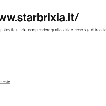
w.starbrixia.it/
policy ti aiuterà a comprendere quali cookie e tecnologie di tracciam
iamento