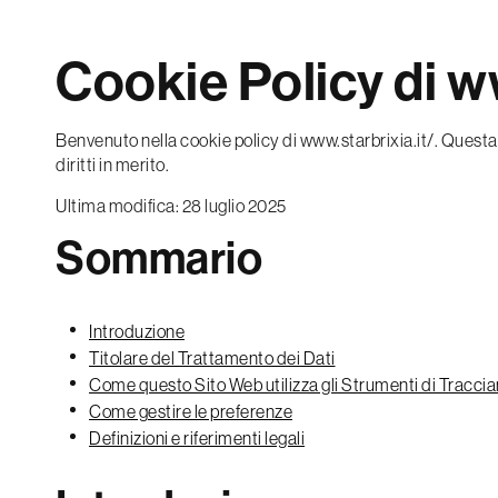
Cookie Policy di ww
Benvenuto nella cookie policy di www.starbrixia.it/. Questa 
diritti in merito.
Ultima modifica: 28 luglio 2025
Sommario
Introduzione
Titolare del Trattamento dei Dati
Come questo Sito Web utilizza gli Strumenti di Tracc
Come gestire le preferenze
Definizioni e riferimenti legali