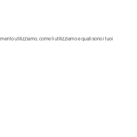
ento utilizziamo, come li utilizziamo e quali sono i tuoi