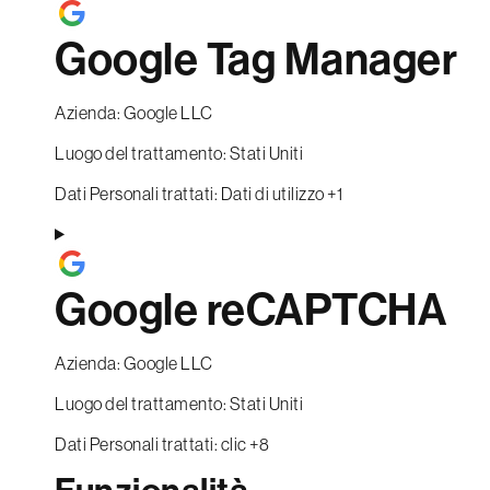
Google Tag Manager
Azienda:
Google LLC
Luogo del trattamento:
Stati Uniti
Dati Personali trattati:
Dati di utilizzo +1
Google reCAPTCHA
Azienda:
Google LLC
Luogo del trattamento:
Stati Uniti
Dati Personali trattati:
clic +8