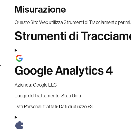
Misurazione
Questo Sito Web utilizza Strumenti di Tracciamento per misur
Strumenti di Tracciame
Google Analytics 4
Azienda:
Google LLC
Luogo del trattamento:
Stati Uniti
Dati Personali trattati:
Dati di utilizzo +3