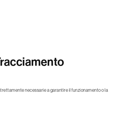
 Tracciamento
strettamente necessarie a garantire il funzionamento o la