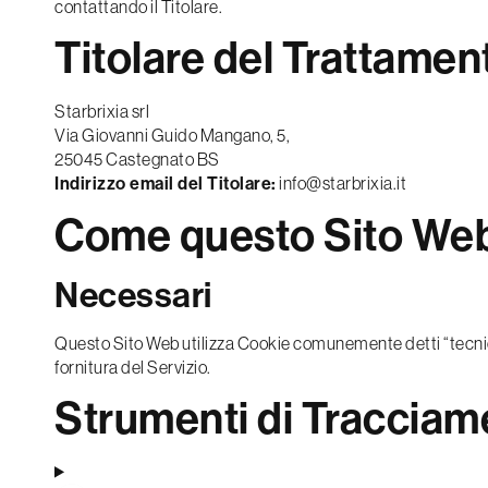
contattando il Titolare.
Titolare del Trattamen
Starbrixia srl
Via Giovanni Guido Mangano, 5,
25045 Castegnato BS
Indirizzo email del Titolare:
info@starbrixia.it
Come questo Sito Web 
Necessari
Questo Sito Web utilizza Cookie comunemente detti “tecnici”
fornitura del Servizio.
Strumenti di Tracciame