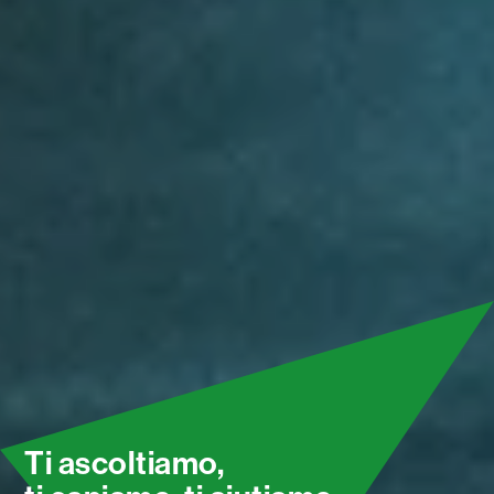
Ti ascoltiamo,